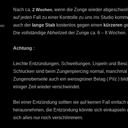
Nach ca.
2 Wochen
, wenn die Zunge wieder abgeschwollen
auf jeden Fall zu einer Kontrolle zu uns ins Studio kom
auch der
lange Stab
kostenlos gegen einen
kürzeren
ge
he)
Die vollständige Abheilzeit der Zunge ca. 6 – 8 Wochen.
Achtung :
Leichte Entzündungen, Schwellungen, Lispeln und Bes
Schlucken sind beim Zungenpiercing normal, manchmal k
Zungenoberseite auch ein weissgrüner Belag ( Pilz ) bil
einiger Zeit wieder verschwindet.
Bei einer Entzündung sollten sie auf keinen Fall einfac
herausnehmen, die Entzündung könnte sich einkapseln
sich alles nur noch verschlimmern.