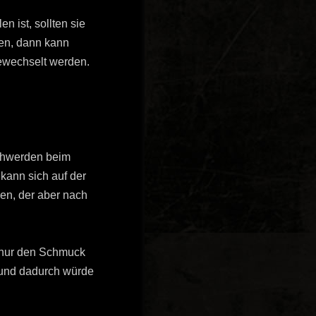
 ist, sollten sie
men, dann kann
wechselt werden.
chwerden beim
ann sich auf der
den, der aber nach
h nur den Schmuck
 und dadurch würde