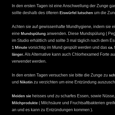
In den ersten Tagen ist eine Anschwellung der Zunge g
sollte deshalb des öfteren
Eiswürfel lutschen
um die Zung
Achten sie auf gewissenhafte Mundhygiene, indem sie 
eine
Mundspülung
anwenden. Diese Mundspülung ( Pega 
im Studio erhältlich und sollte 3 mal täglich nach dem E
1 Minute
vorsichtig im Mund gespült werden und das
ca. 
länger.
Als Alternative kann auch Chlorhexamed Forte au
verwendet werden.
In den ersten Tagen versuchen sie bitte die Zunge zu
sc
und
Nikotin
zu verzichten um eine Entzündung auszusch
Meiden sie
heisses und zu scharfes Essen, sowie Nüsse
Milchprodukte
( Milchsäure und Fruchtsaftbakterien gre
an und es kann zu Entzündungen kommen ).